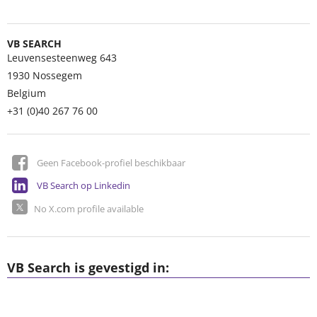
VB SEARCH
Leuvensesteenweg 643
1930
Nossegem
Belgium
+31 (0)40 267 76 00
Geen Facebook-profiel beschikbaar
VB Search op Linkedin
No X.com profile available
VB Search is gevestigd in: