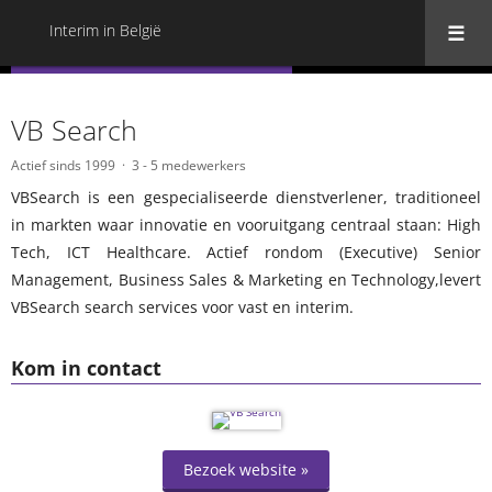
Interim in België
« Terug naar alle Interim in België
VB Search
Actief sinds 1999
3 - 5 medewerkers
VBSearch is een gespecialiseerde dienstverlener, traditioneel
in markten waar innovatie en vooruitgang centraal staan: High
Tech, ICT Healthcare. Actief rondom (Executive) Senior
Management, Business Sales & Marketing en Technology,levert
VBSearch search services voor vast en interim.
Kom in contact
Bezoek website »