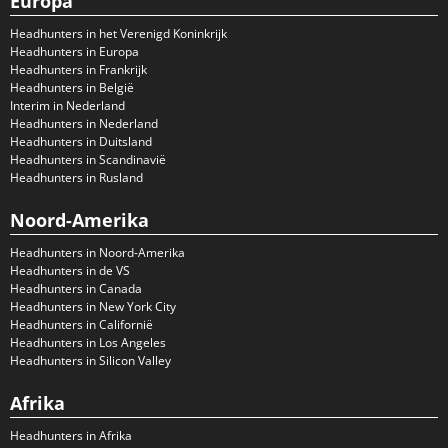
Europa
Headhunters in het Verenigd Koninkrijk
Headhunters in Europa
Headhunters in Frankrijk
Headhunters in België
Interim in Nederland
Headhunters in Nederland
Headhunters in Duitsland
Headhunters in Scandinavië
Headhunters in Rusland
Noord-Amerika
Headhunters in Noord-Amerika
Headhunters in de VS
Headhunters in Canada
Headhunters in New York City
Headhunters in Californië
Headhunters in Los Angeles
Headhunters in Silicon Valley
Afrika
Headhunters in Afrika